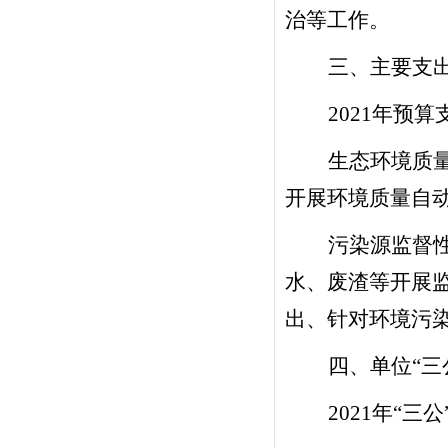
治等工作。
三、主要支
2021
年预算
生态环境质
开展环境质量自
污染源监督
水、废渣等开展
出、针对环境污
四、单位“三
2021
年“三