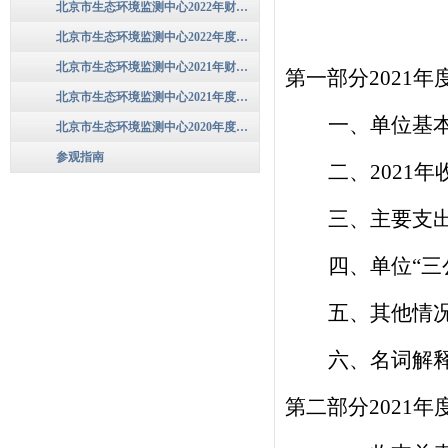
北京市生态环境监测中心2022年财政预算信息
北京市生态环境监测中心2022年度部门决算
北京市生态环境监测中心2021年财政预算信息
第一部分
2021
年
北京市生态环境监测中心2021年度部门决算
一、单位基
北京市生态环境监测中心2020年度部门决算公开
参观指南
二、
2021
年
三、主要支
四、单位“三
五、其他情
六、名词解
第二部分
2021
年