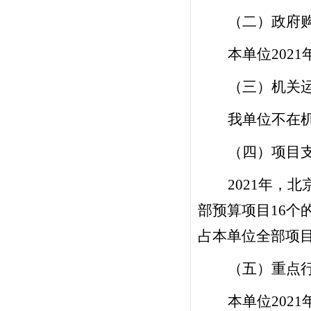
（二）政府
本单位
2021
（三）机关
我单位不在
（四）项目
2021
年，北
部预算项目
16
个
占本单位全部项
（五）重点
本单位
2021