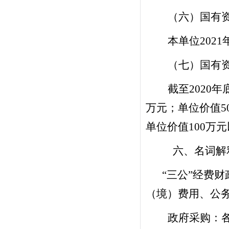
（六）国有
本单位
2021
（七）国有
截至
2020
年
万元；单位价值
5
单位价值
100
万元
六、名词解
“三公”经费
（境）费用、公
政府采购：