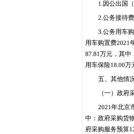
1.
因公出国
2.
公务接待
3.
公务用车
用车购置费
2021
87.81
万元，其中
用车保险
18.00
万
五、其他情
（一）政府
2021
年北京
中：
政府采购货
府采购服务预算
1