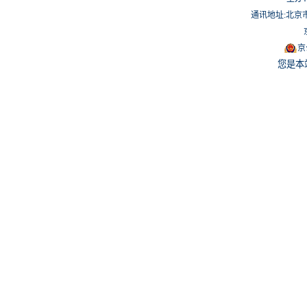
通讯地址:北京市
京
您是本站