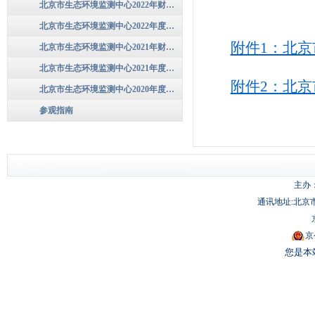
北京市生态环境监测中心2022年财政预算信息
北京市生态环境监测中心2022年度部门决算
附件1：北京
北京市生态环境监测中心2021年财政预算信息
北京市生态环境监测中心2021年度部门决算
附件2：北京
北京市生态环境监测中心2020年度部门决算公开
参观指南
主办
通讯地址:北京市
京
您是本站