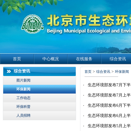
首页
中心概况
在线服务
综合资讯
综合资讯
>
>
首页
综合资讯
环保新闻
图片新闻
生态环境部发布7月下
环保新闻
生态环境部发布7月上
工作动态
生态环境部发布6月下
环保科普
人员招聘
生态环境部发布6月上
生态环境部发布5月上