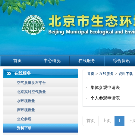
首页
中心概况
在线服务
综合资讯
在线服务
>
>
首页
在线服务
资料下载
空气质量发布平台
集体参观申请表
北京实时空气质量
个人参观申请表
水环境质量
声环境质量
公众参观
首页
上页
1
下
资料下载