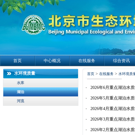
首页
中心概况
在线服务
综合资讯
水环境质量
>
>
首页
在线服务
水环境质
水库
2026年6月重点湖泊水
湖泊
2026年5月重点湖泊水
河流
2026年4月重点湖泊水
2026年3月重点湖泊水
2026年2月重点湖泊水