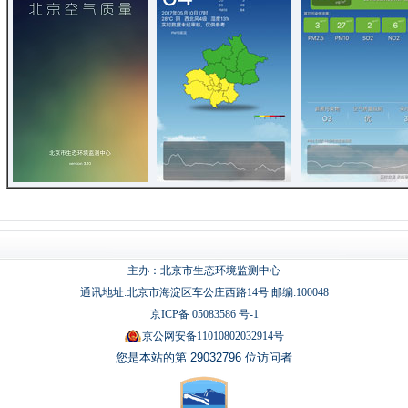
主办：北京市生态环境监测中心
通讯地址:北京市海淀区车公庄西路14号 邮编:100048
京ICP备 05083586 号-1
京公网安备11010802032914号
您是本站的第 29032796 位访问者