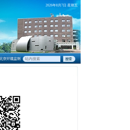
2026
年
8
月
7
日
星期五