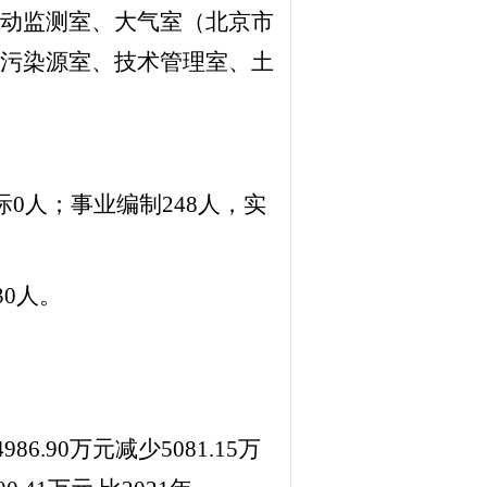
动监测室、大气室（北京市
污染源室、技术管理室、土
际0人；事业编制248人，实
30人。
4986.90万元减少
5081.15
万