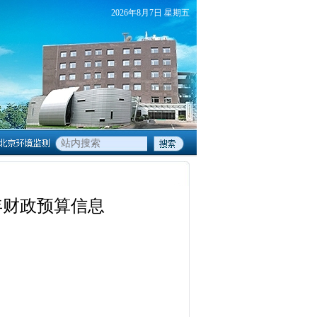
2026
年
8
月
7
日
星期五
2年财政预算信息