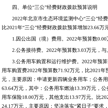
四、单位
“三公”经费财政拨款预算说明
2022年北京市生态环境监测中心“三公”经费
比2021年“三公”经费财政拨款预算增加23.66
1.因公出国（境）费用。2022年预算数0.
2.公务接待费。2022年预算数3.03万元，
3.公务用车购置和运行维护费。2022年预算
用车购置费2022年预算数71.92万元，比2021年预
元，主要原因：申请更新四辆
业务用车
；公务用
63.64万元，其中：公务用车燃油13.39万元，公
用车保险18.00万元，其他支出13.97万元。比2
24.17
万元，主要原因：坚决落实
“紧日子”要求