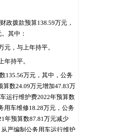
财政拨款预算138.59万元，
万元。其中：
00万元，与上年持平。
与上年持平。
数135.56万元，其中，公务
算数24.09万元增加47.83万
车运行维护费
2022年预算数
务用车维修18.28万元，公务
021年预算数
87.81
万元减少
，从严编制公务用车运行维护