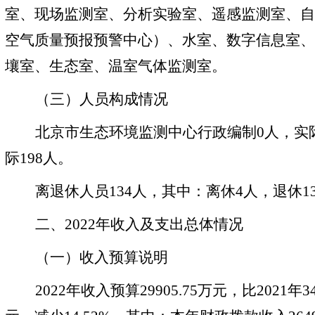
室、现场监测室、分析实验室、遥感监测室、自
空气质量预报预警中心）、水室、数字信息室、
壤室、生态室、温室气体监测室。
（三）人员构成情况
北京市生态环境监测中心行政
编制
0人，实
际198人。
离退休人员
134人，其中：离休4人，退休1
二、
2022年收入及支出总体情况
（一）收入预算说明
2022年收入预算
29905.75
万元，比
2021年3