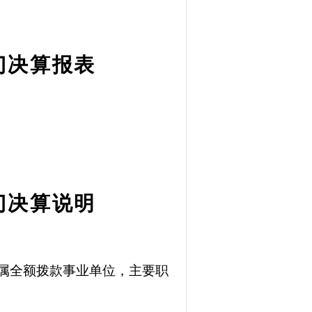
部门决算报表
部门决算说明
属全额拨款事业单位，主要职