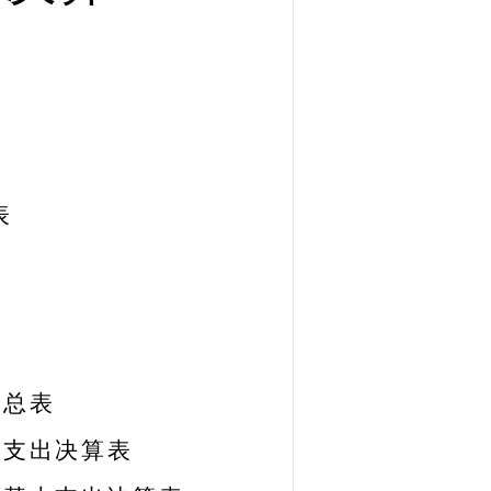
表
算总表
款支出决算表