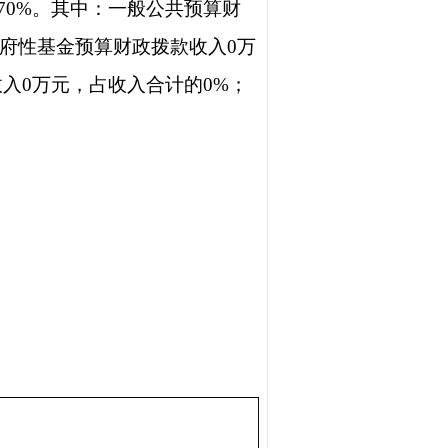
8.70%。其中：一般公共预算财
%；政府性基金预算财政拨款收入0万
入0万元，占收入合计的0%；