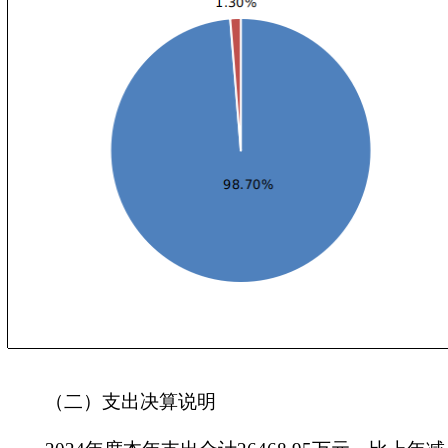
（二）支出决算说明