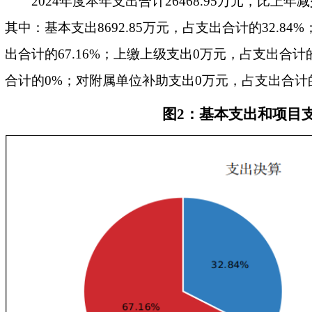
2024年度本年支出合计26468.95万元，比上年减少
其中：基本支出8692.85万元，占支出合计的32.84%
出合计的67.16%；上缴上级支出0万元，占支出合
合计的0%；对附属单位补助支出0万元，占支出合计
图2：基本支出和项目