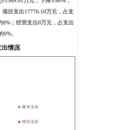
1569.01万元，下降5.60%，
；项目支出17776.10万元，占支
计的0%；经营支出0万元，占支出
的0%。
支出情况